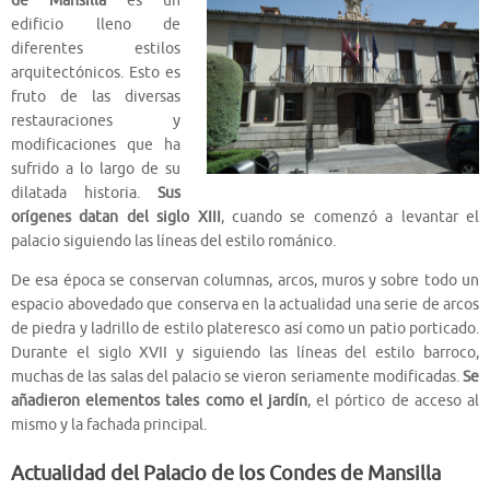
de Mansilla
es un
edificio lleno de
diferentes estilos
arquitectónicos. Esto es
fruto de las diversas
restauraciones y
modificaciones que ha
sufrido a lo largo de su
dilatada historia.
Sus
orígenes datan del siglo XIII
, cuando se comenzó a levantar el
palacio siguiendo las líneas del estilo románico.
De esa época se conservan columnas, arcos, muros y sobre todo un
espacio abovedado que conserva en la actualidad una serie de arcos
de piedra y ladrillo de estilo plateresco así como un patio porticado.
Durante el siglo XVII y siguiendo las líneas del estilo barroco,
muchas de las salas del palacio se vieron seriamente modificadas.
Se
añadieron elementos tales como el jardín
, el pórtico de acceso al
mismo y la fachada principal.
Actualidad del Palacio de los Condes de Mansilla