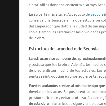
sierra. Allí es donde se encuentra el arroyo Ace
En su parte más alta, el Acueducto de
Segovia
m
conserva una bancada en la que estuvieron col
del Emperador que dotó a la ciudad de tan impo
con el tiempo las estatuas de las divinidades p
de la obra.
Estructura del acueducto de Segovia
La estructura se compone de, aproximadamente,
y costosa que fue la obra. Además, los medios 
de piedra distan mucho de los actuales. Las 
puntas se introducían en unos agujeros tallados 
Fuertes andamios crecí­an al mismo tiempo que l
dovelas de los arcos. Su pieza central, conoci
presión suficiente y evitar la utilización de nin
de esta obra milenaria,
que sigue viendo pasar el