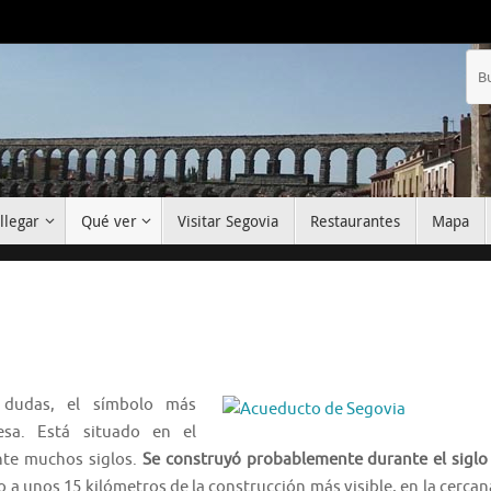
llegar
Qué ver
Visitar Segovia
Restaurantes
Mapa
dudas, el sí­mbolo más
nesa. Está situado en el
nte muchos siglos.
Se construyó probablemente durante el siglo 
 a unos 15 kilómetros de la construcción más visible, en la cercan