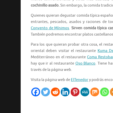
cochinillo asado.
Sin embargo, la comida tradici
Quienes quieran degustar comida típica española 
entrantes, pescados, asados y raciones de to
Convento de Mínimos
.
Sirven comida típica ca
También podremos encontrar platos castellanos
Para los que quieran probar otra cosa, el rest
oriental deben visitar el restaurante
Kuma Del
Mediterráneo en el restaurante
Coma Restoba
hay que ir al restaurante
Oso Blanco
. Tiene h
través de la página web.
Visita la página web de
ElTenedor
y podrás encon