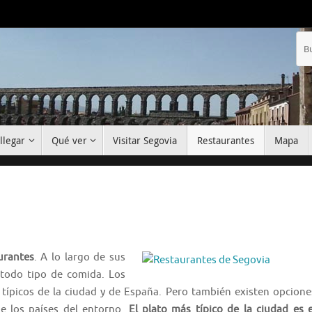
llegar
Qué ver
Visitar Segovia
Restaurantes
Mapa
urantes
. A lo largo de sus
 todo tipo de comida. Los
típicos de la ciudad y de España. Pero también existen opcione
e los países del entorno.
El plato más típico de la ciudad es e