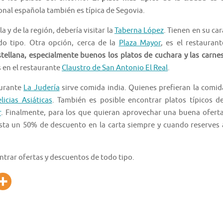
onal española también es típica de Segovia.
y de la región, debería visitar la
Taberna López
. Tienen en su car
do tipo. Otra opción, cerca de la
Plaza Mayor
, es el restaurant
stellana, especialmente buenos los platos de cuchara y las carne
 en el restaurante
Claustro de San Antonio El Real
.
aurante
La Judería
sirve comida india. Quienes prefieran la comid
icias Asiáticas
. También es posible encontrar platos típicos de
r
. Finalmente, para los que quieran aprovechar una buena oferta
asta un 50% de descuento en la carta siempre y cuando reserves 
trar ofertas y descuentos de todo tipo.