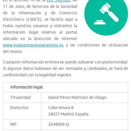
en el articulo 10 de la
Ley 34/2002
, de
11 de Julio, de Servicios de la Sociedad
de la Información y de Comercio
Electrónico (LSSICE), se facilita aquí a
todos nuestros usuarios y visitantes la
información legal relativa al portal
ubicado en la dirección de Internet
www.viajarporsegoviaeslomio.es
, y las condiciones de utilización
del mismo.
Cualquier información errónea se puede subsanar con posterioridad.
Si algunos datos hubiesen de ser revisados y cambiados, se hará de
conformidad con la legalidad vigente.
Información legal:
Titularidad:
David Pérez Martínez de Ubago
Domicilio:
Calle Amara 8.
28027 Madrid. España.
NIF:
2648006-Q