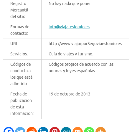
Registro
No hay nada que poner.
Mercantil
del sitio:
Formas de
info@viajareslomio.es
contacto:
URL:
http://www.viajarporSegoviaeslomio.es
Servicios:
Guía de viajes y turismo.
Códigos de
Códigos propios de acuerdo con las
conducta a
normas y leyes españolas.
los que está
adherido:
Fecha de
19 de octubre de 2013
publicación
de esta
información: