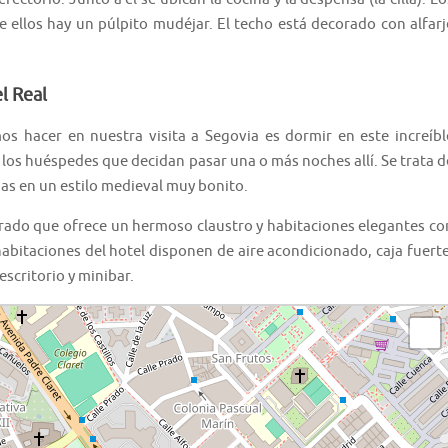
 ellos hay un púlpito mudéjar. El techo está decorado con alfarj
l Real
s hacer en nuestra visita a Segovia es dormir en este increíbl
los huéspedes que decidan pasar una o más noches allí. Se trata d
as en un estilo medieval muy bonito.
rado que ofrece un hermoso claustro y habitaciones elegantes co
habitaciones del hotel disponen de aire acondicionado, caja fuerte
scritorio y minibar.