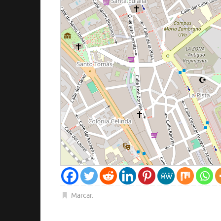
Marcar
.