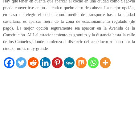
Hay que tener en cuenta que aparcar el coche en una ciudad como Segovia
puede convertirse en un auténtico quebradero de cabeza. La mejor opción,
en caso de elegir el coche como medio de transporte hasta la ciudad
castellana, es aparcar fuera de la zona de estacionamiento regulado (de
pago). La mejor opción seguramente sea aparcar en la Avenida de la
Constitución. Allí el estacionamiento es gratuito y la distancia hasta la calle
de los Cañuelos, donde comienza el discurrir del acueducto romano por la
ciudad, no es muy grande.
El Tiempo
Segovia, ES
00:12,
Ago 7, 2026
25
°C