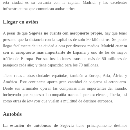
esta ciudad es su cercanía con la capital, Madrid, y las excelentes
infraestructuras que comunican ambas urbes.
Llegar en avión
A pesar de que
Segovia no cuenta con aeropuerto propio,
hay que tener
presente que la distancia con la capital es de solo 90 kilómetros. Se puede
llegar fácilmente de una ciudad a otra por diversos medios. M
adrid cuenta
con el aeropuerto más importante de España
y uno de los de mayor
tráfico de Europa. Por sus instalaciones transitan más de 50 millones de
pasajeros cada año; y tiene capacidad para los 70 millones.
Tiene rutas a otras ciudades españolas, también a Europa, Asia, África y
América. Este continente aporta gran cantidad de viajeros al aeropuerto.
Desde sus terminales operan las compañías más importantes del mundo,
incluyendo por supuesto la compañía nacional por excelencia, Iberia; así
como otras de
low cost
que vuelan a multitud de destinos europeos.
Autobús
La estación de autobuses de Segovia
tiene principalmente destinos