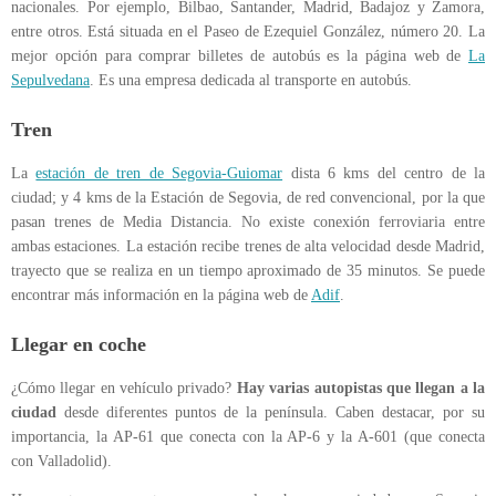
nacionales. Por ejemplo, Bilbao, Santander, Madrid, Badajoz y Zamora,
entre otros. Está situada en el Paseo de Ezequiel González, número 20. La
mejor opción para comprar billetes de autobús es la página web de
La
Sepulvedana
. Es una empresa dedicada al transporte en autobús.
Tren
La
estación de tren de Segovia-Guiomar
dista 6 kms del centro de la
ciudad; y 4 kms de la Estación de Segovia, de red convencional, por la que
pasan trenes de Media Distancia. No existe conexión ferroviaria entre
ambas estaciones. La estación recibe trenes de alta velocidad desde Madrid,
trayecto que se realiza en un tiempo aproximado de 35 minutos. Se puede
encontrar más información en la página web de
Adif
.
Llegar en coche
¿Cómo llegar en vehículo privado?
Hay varias autopistas que llegan a la
ciudad
desde diferentes puntos de la península. Caben destacar, por su
importancia, la AP-61 que conecta con la AP-6 y la A-601 (que conecta
con Valladolid).