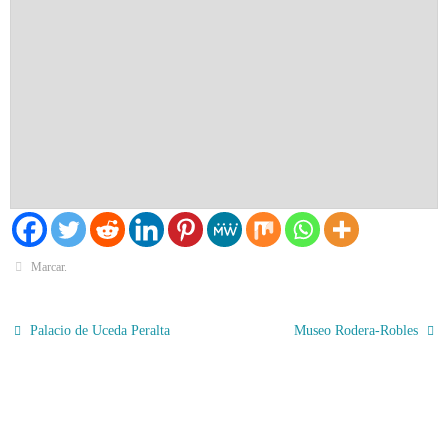
Marcar
.
Palacio de Uceda Peralta
Museo Rodera-Robles
El Tiempo