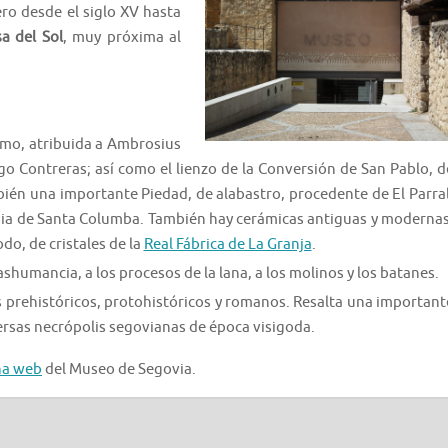
ro desde el siglo XV hasta
a del Sol
, muy próxima al
omo, atribuida a Ambrosius
o Contreras; así como el lienzo de la Conversión de San Pablo, d
ién una importante Piedad, de alabastro, procedente de El Parral
lesia de Santa Columba. También hay cerámicas antiguas y modernas
o, de cristales de la
Real Fábrica de La Granja
.
rashumancia, a los procesos de la lana, a los molinos y los batanes.
 prehistóricos, protohistóricos y romanos. Resalta una important
ersas necrópolis segovianas de época visigoda.
na web
del Museo de Segovia.