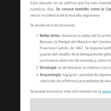
Está ubicado en un edificio que ha sido matade
nuestros días.
Se conoce también como la Cas
sector occidental de la muralla segoviana.
Se divide en tres secciones:
Bellas Artes:
destacan la tabla del Ecce H
Benson; la Piedad del Maestro del Canónig
Francisco Camilo, de 1667. Se expone tamb
y parte del retablo de la desaparecida ig
una buena colección de moneda y, sobre tod
Etnología:
es de destacar lo relativo a la t
Arqueología:
hay gran cantidad de objetos
colección de orfebrería procedente de div
Se puede encontrar más información en la
pági