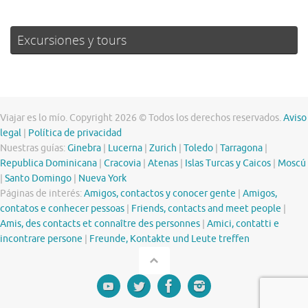
Excursiones y tours
Viajar es lo mío. Copyright 2026 © Todos los derechos reservados.
Aviso
legal
|
Política de privacidad
Nuestras guías:
Ginebra
|
Lucerna
|
Zurich
|
Toledo
|
Tarragona
|
Republica Dominicana
|
Cracovia
|
Atenas
|
Islas Turcas y Caicos
|
Moscú
|
Santo Domingo
|
Nueva York
Páginas de interés:
Amigos, contactos y conocer gente
|
Amigos,
contatos e conhecer pessoas
|
Friends, contacts and meet people
|
Amis, des contacts et connaître des personnes
|
Amici, contatti e
incontrare persone
|
Freunde, Kontakte und Leute treffen