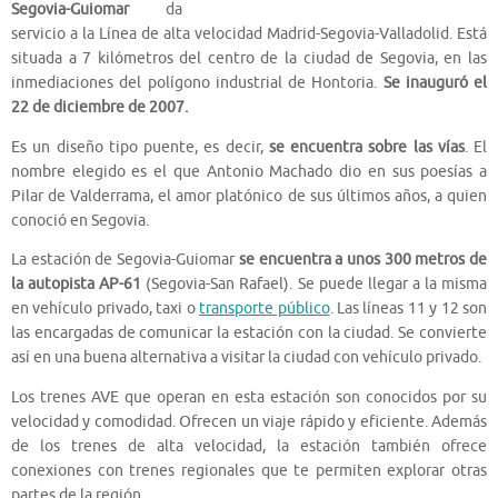
Segovia-Guiomar
da
servicio a la Línea de alta velocidad Madrid-Segovia-Valladolid. Está
situada a 7 kilómetros del centro de la ciudad de Segovia, en las
inmediaciones del polígono industrial de Hontoria.
Se inauguró el
22 de diciembre de 2007.
Es un diseño tipo puente, es decir,
se encuentra sobre las vías
. El
nombre elegido es el que Antonio Machado dio en sus poesías a
Pilar de Valderrama, el amor platónico de sus últimos años, a quien
conoció en Segovia.
La estación de Segovia-Guiomar
se encuentra a unos 300 metros de
la autopista AP-61
(Segovia-San Rafael). Se puede llegar a la misma
en vehículo privado, taxi o
transporte público
. Las líneas 11 y 12 son
las encargadas de comunicar la estación con la ciudad. Se convierte
así en una buena alternativa a visitar la ciudad con vehículo privado.
Los trenes AVE que operan en esta estación son conocidos por su
velocidad y comodidad. Ofrecen un viaje rápido y eficiente. Además
de los trenes de alta velocidad, la estación también ofrece
conexiones con trenes regionales que te permiten explorar otras
partes de la región.