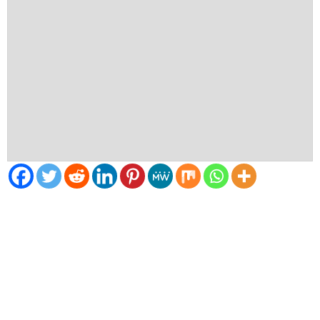
El Tiempo
Segovia, ES
22:07,
Ago 8, 2026